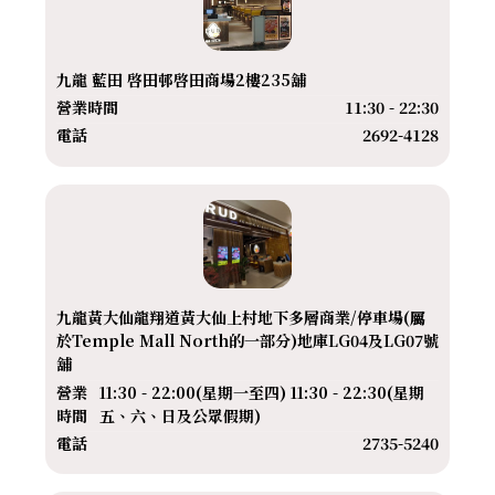
九龍 藍田 啓田邨啓田商場2樓235舖
營業時間
11:30 - 22:30
電話
2692-4128
九龍黃大仙龍翔道黃大仙上村地下多層商業/停車場(屬
於Temple Mall North的一部分)地庫LG04及LG07號
舖
營業
11:30 - 22:00(星期一至四) 11:30 - 22:30(星期
時間
五、六、日及公眾假期)
電話
2735-5240