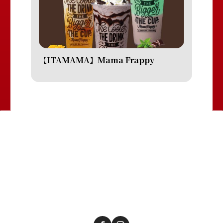
【ITAMAMA】Mama Frappy
主頁
集團簡介
旗下品牌
最新推薦
新聞及獎項
人力資源
聯繫我們