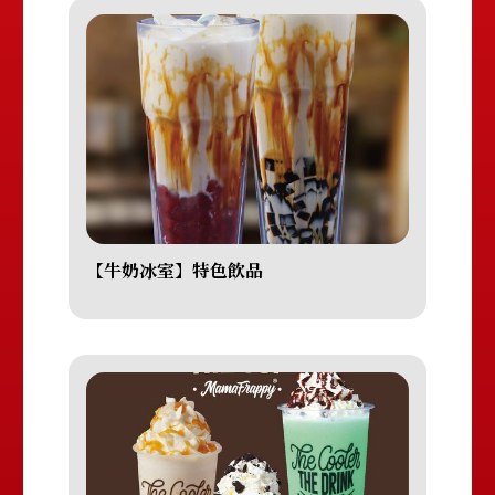
【牛奶冰室】特色飲品