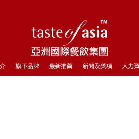
介
旗下品牌
最新推薦
新聞及獎項
人力
ICKEN FACTO
隻烤雞