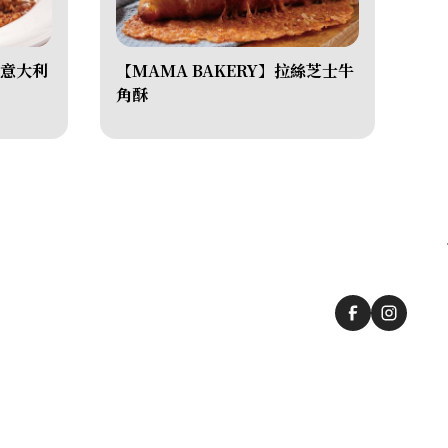
意大利
【MAMA BAKERY】拉絲芝士牛
角酥