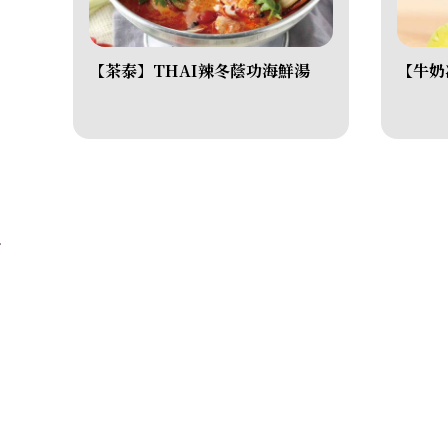
【茶泰】THAI辣冬蔭功海鮮湯
【牛奶