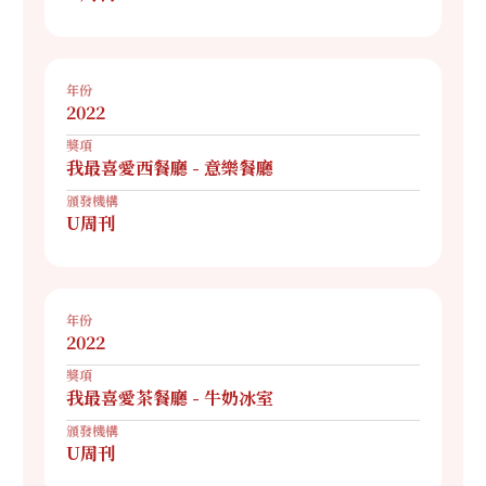
年份
2022
獎項
我最喜愛西餐廳 - 意樂餐廳
頒發機構
U周刊
年份
2022
獎項
我最喜愛茶餐廳 - 牛奶冰室
頒發機構
U周刊