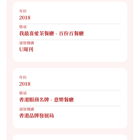
年份
2018
獎項
我最喜愛茶餐廳 - 百份百餐廳
頒發機構
U周刊
年份
2018
獎項
香港服務名牌 - 意樂餐廳
頒發機構
香港品牌發展局