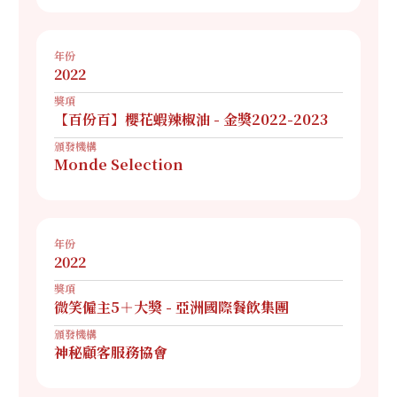
年份
2022
獎項
【百份百】櫻花蝦辣椒油 - 金獎2022-2023
頒發機構
Monde Selection
年份
2022
獎項
微笑僱主5＋大獎 - 亞洲國際餐飲集團
頒發機構
神秘顧客服務協會