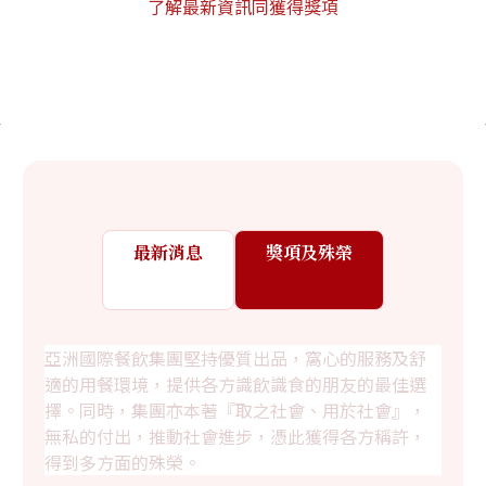
了解最新資訊同獲得獎項
最新消息
獎項及殊榮
亞洲國際餐飲集團堅持優質出品，窩心的服務及舒
適的用餐環境，提供各方識飲識食的朋友的最佳選
擇。同時，集團亦本著『取之社會、用於社會』，
無私的付出，推動社會進步，憑此獲得各方稱許，
得到多方面的殊榮。