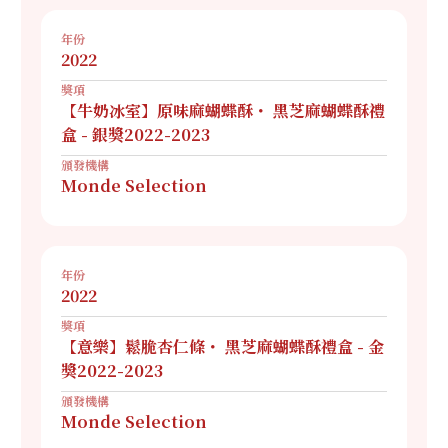
年份
2022
獎項
【牛奶冰室】原味麻蝴蝶酥・ 黑芝麻蝴蝶酥禮
盒 - 銀獎2022-2023
頒發機構
Monde Selection
年份
2022
獎項
【意樂】鬆脆杏仁條・ 黑芝麻蝴蝶酥禮盒 - 金
獎2022-2023
頒發機構
Monde Selection