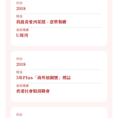
年份
2018
獎項
我最喜愛西菜館 - 意樂餐廳
頒發機構
U周刊
年份
2018
獎項
5年Plus「商界展關懷」標誌
頒發機構
香港社會服務聯會
年份