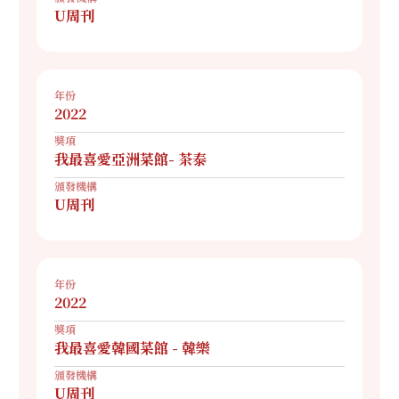
U周刊
年份
2022
獎項
我最喜愛亞洲菜館- 茶泰
頒發機構
U周刊
年份
2022
獎項
我最喜愛韓國菜館 - 韓樂
頒發機構
U周刊