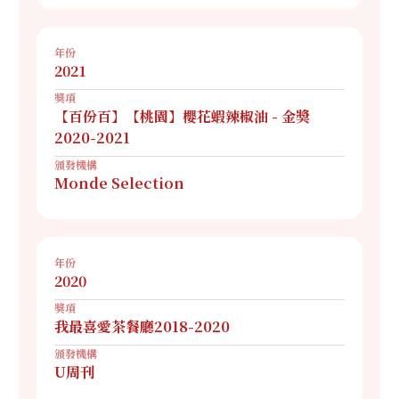
年份
2021
獎項
【百份百】【桃園】櫻花蝦辣椒油 - 金獎
2020-2021
頒發機構
Monde Selection
年份
2020
獎項
我最喜愛茶餐廳2018-2020
頒發機構
U周刊