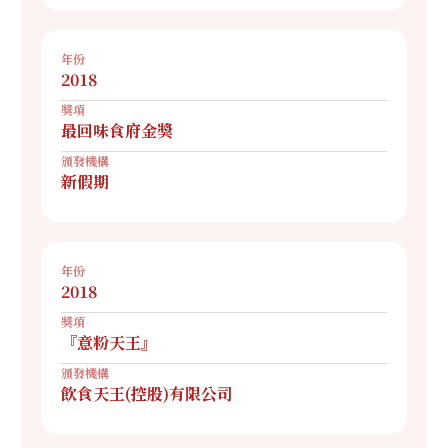
年份
2018
獎項
最回味食府金獎
頒發機構
新假期
年份
2018
獎項
『意粉天王』
頒發機構
飲食天王(控股)有限公司