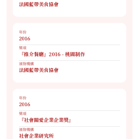
法國藍帶美食協會
年份
2016
獎項
『推介餐廳』2016 - 桃園制作
頒發機構
法國藍帶美食協會
年份
2016
獎項
『社會關愛企業企業獎』
頒發機構
社會企業研究所