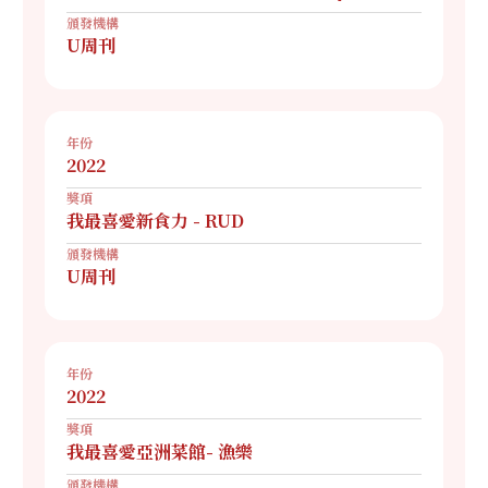
頒發機構
U周刊
年份
2022
獎項
我最喜愛新食力 - RUD
頒發機構
U周刊
年份
2022
獎項
我最喜愛亞洲菜館- 漁樂
頒發機構