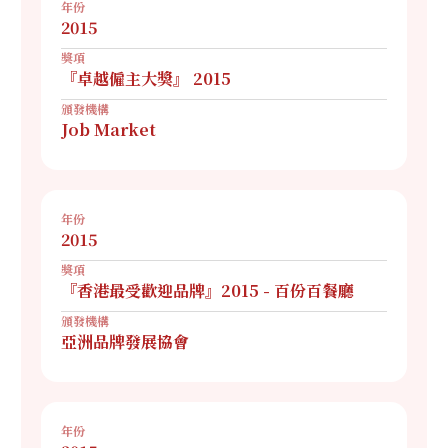
年份
2015
獎項
『卓越僱主大獎』 2015
頒發機構
Job Market
年份
2015
獎項
『香港最受歡迎品牌』2015 - 百份百餐廳
頒發機構
亞洲品牌發展協會
年份